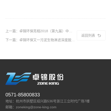
上一篇：卓锦环保亮相2018（第九届）中国国际制药工业环保发展论坛，聚焦制药工业环保综合治理
返回列表
下一篇：卓锦环保又一污泥生物淋滤深度脱水处理工程落地开花
0571-85800833
地址：杭州市拱墅区绍兴路536号浙江三立时代广场7楼
邮箱：zoneking@zone-king.com